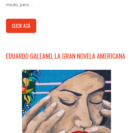
modo, pero …
CLICK ACÁ
EDUARDO GALEANO, LA GRAN NOVELA AMERICANA