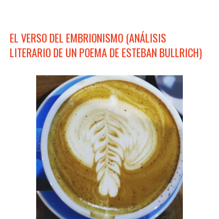
EL VERSO DEL EMBRIONISMO (ANÁLISIS
LITERARIO DE UN POEMA DE ESTEBAN BULLRICH)