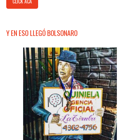
CLICK ACÁ
Y EN ESO LLEGÓ BOLSONARO