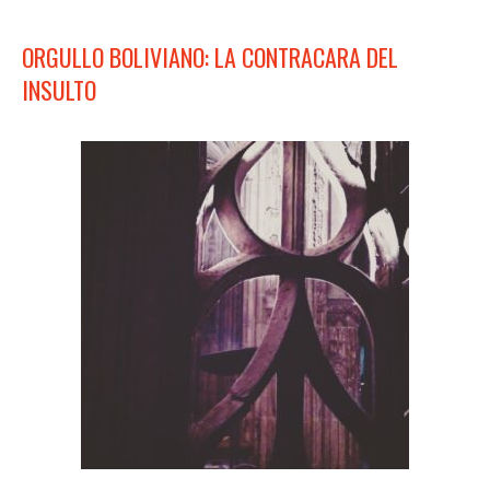
ORGULLO BOLIVIANO: LA CONTRACARA DEL
INSULTO