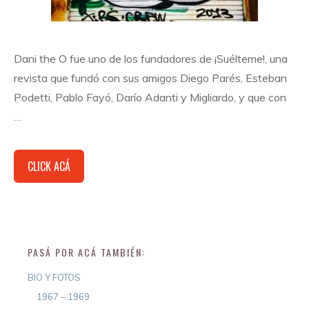
Dani the O fue uno de los fundadores de ¡Suélteme!, una
revista que fundó con sus amigos Diego Parés, Esteban
Podetti, Pablo Fayó, Darío Adanti y Migliardo, y que con
…
CLICK ACÁ
PASÁ POR ACÁ TAMBIÉN:
BIO Y FOTOS
1967 – 1969