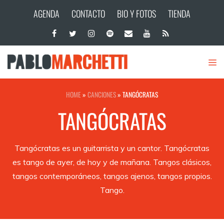
AGENDA
CONTACTO
BIO Y FOTOS
TIENDA
HOME
»
CANCIONES
»
TANGÓCRATAS
TANGÓCRATAS
Tangócratas es un guitarrista y un cantor. Tangócratas
es tango de ayer, de hoy y de mañana. Tangos clásicos,
tangos contemporáneos, tangos ajenos, tangos propios.
Tango.