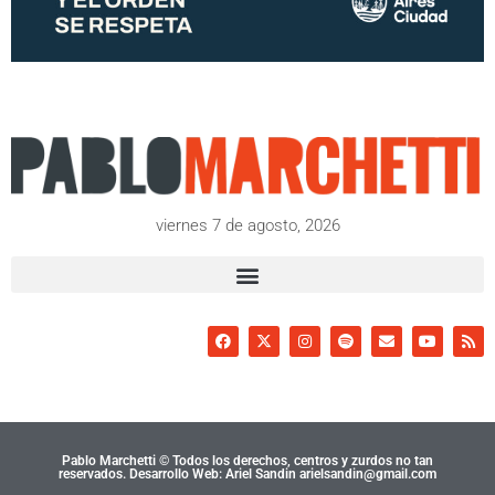
viernes 7 de agosto, 2026
Pablo Marchetti © Todos los derechos, centros y zurdos no tan
reservados. Desarrollo Web: Ariel Sandin arielsandin@gmail.com