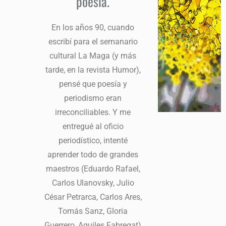
poesía.
En los años 90, cuando
escribí para el semanario
cultural La Maga (y más
tarde, en la revista Humor),
pensé que poesía y
periodismo eran
irreconciliables. Y me
entregué al oficio
periodístico, intenté
aprender todo de grandes
maestros (Eduardo Rafael,
Carlos Ulanovsky, Julio
César Petrarca, Carlos Ares,
Tomás Sanz, Gloria
Guerrero, Aquiles Fabregat)