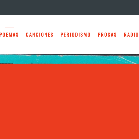
POEMAS
CANCIONES
PERIODISMO
PROSAS
RADIO