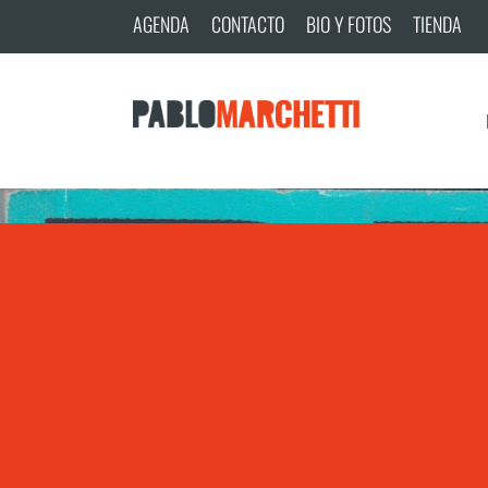
AGENDA
CONTACTO
BIO Y FOTOS
TIENDA