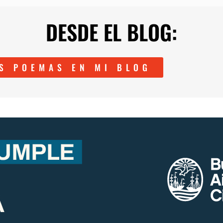
DESDE EL BLOG:
S POEMAS EN MI BLOG