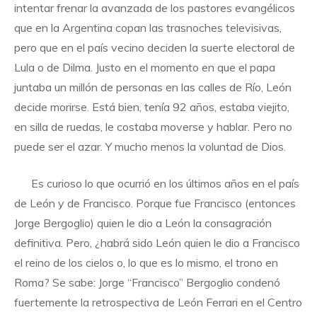
intentar frenar la avanzada de los pastores evangélicos
que en la Argentina copan las trasnoches televisivas,
pero que en el país vecino deciden la suerte electoral de
Lula o de Dilma. Justo en el momento en que el papa
juntaba un millón de personas en las calles de Río, León
decide morirse. Está bien, tenía 92 años, estaba viejito,
en silla de ruedas, le costaba moverse y hablar. Pero no
puede ser el azar. Y mucho menos la voluntad de Dios.
Es curioso lo que ocurrió en los últimos años en el país
de León y de Francisco. Porque fue Francisco (entonces
Jorge Bergoglio) quien le dio a León la consagración
definitiva. Pero, ¿habrá sido León quien le dio a Francisco
el reino de los cielos o, lo que es lo mismo, el trono en
Roma? Se sabe: Jorge “Francisco” Bergoglio condenó
fuertemente la retrospectiva de León Ferrari en el Centro