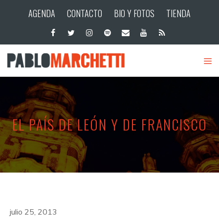
AGENDA
CONTACTO
BIO Y FOTOS
TIENDA
EL PAÍS DE LEÓN Y DE FRANCISCO
julio 25, 2013