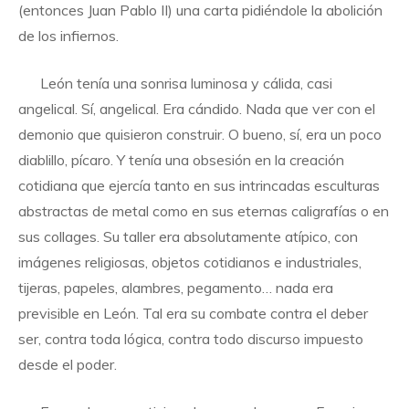
(entonces Juan Pablo II) una carta pidiéndole la abolición
de los infiernos.
León tenía una sonrisa luminosa y cálida, casi
angelical. Sí, angelical. Era cándido. Nada que ver con el
demonio que quisieron construir. O bueno, sí, era un poco
diablillo, pícaro. Y tenía una obsesión en la creación
cotidiana que ejercía tanto en sus intrincadas esculturas
abstractas de metal como en sus eternas caligrafías o en
sus collages. Su taller era absolutamente atípico, con
imágenes religiosas, objetos cotidianos e industriales,
tijeras, papeles, alambres, pegamento… nada era
previsible en León. Tal era su combate contra el deber
ser, contra toda lógica, contra todo discurso impuesto
desde el poder.