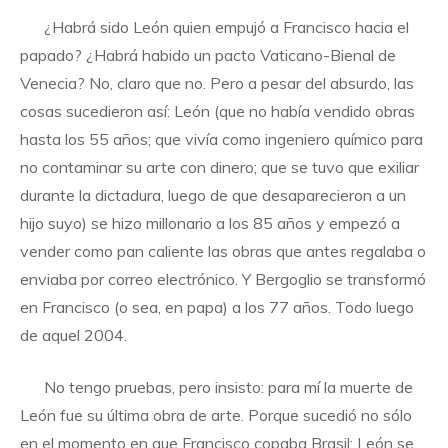
¿Habrá sido León quien empujó a Francisco hacia el
papado? ¿Habrá habido un pacto Vaticano-Bienal de
Venecia? No, claro que no. Pero a pesar del absurdo, las
cosas sucedieron así: León (que no había vendido obras
hasta los 55 años; que vivía como ingeniero químico para
no contaminar su arte con dinero; que se tuvo que exiliar
durante la dictadura, luego de que desaparecieron a un
hijo suyo) se hizo millonario a los 85 años y empezó a
vender como pan caliente las obras que antes regalaba o
enviaba por correo electrónico. Y Bergoglio se transformó
en Francisco (o sea, en papa) a los 77 años. Todo luego
de aquel 2004.
No tengo pruebas, pero insisto: para mí la muerte de
León fue su última obra de arte. Porque sucedió no sólo
en el momento en que Francisco copaba Brasil: León se