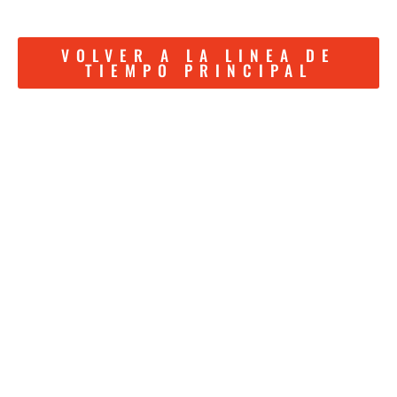
VOLVER A LA LINEA DE
TIEMPO PRINCIPAL
MIRÁ MAMÁ, ESTOY
EN WIKIPEDIA