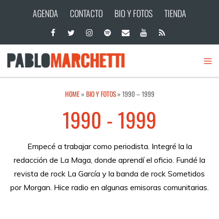
AGENDA
CONTACTO
BIO Y FOTOS
TIENDA
HOME
»
BIO Y FOTOS
»
1990 – 1999
1990 - 1999
Empecé a trabajar como periodista. Integré la la
redacción de La Maga, donde aprendí el oficio. Fundé la
revista de rock La García y la banda de rock Sometidos
por Morgan. Hice radio en algunas emisoras comunitarias.