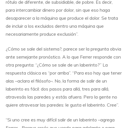
rótulo de diferente, de subsidiable, de pobre. Es decir,
para intercambiar dinero por dolor, sin que eso haga
desaparecer a la máquina que produce el dolor. Se trata
de incluir a los excluidos dentro una máquina que
necesariamente produce exclusión”.
¿Cómo se sale del sistema?, parece ser la pregunta obvia
ante semejante pronóstico. A lo que Ferrer responde con
otra pregunta: “¿Cómo se sale de un laberinto?” La
respuesta clásica es “por arriba”. “Para eso hay que tener
alas –aclara el filósofo–. No, la forma de salir de un
laberinto es fácil: dos pasos para allá, tres para allá,
atravesás las paredes y estás afuera. Pero la gente no
quiere atravesar las paredes: le gusta el laberinto. Cree”.
“Si uno cree es muy difícil salir de un laberinto –agrega
Ferrer–. Porque creés que yendo para adelante o para