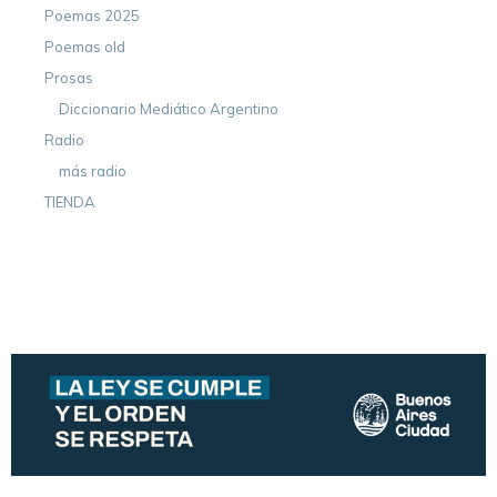
Poemas 2025
Poemas old
Prosas
Diccionario Mediático Argentino
Radio
más radio
TIENDA