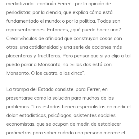
mediatizada –continúa Ferrer–: por la opinión de
periodistas; por la ciencia, que explica cómo está
fundamentado el mundo; o por la política. Todas son
representaciones. Entonces, ¿qué puede hacer uno?
Crear vínculos de afinidad que construyan cosas con
otros, una cotidianeidad y una serie de acciones más
placenteras y fructíferas. Pero pensar que si yo elijo a tal
puedo parar a Monsanto, no. Si los dos está con
Monsanto. O los cuatro, o los cinco”.
La trampa del Estado consiste, para Ferrer, en
presentarse como la solución para muchos de los
problemas: “Los estados tienen especialistas en medir el
dolor: estadísticos, psicólogos, asistentes sociales,
economistas, que se ocupan de medir, de establecer
parámetros para saber cuándo una persona merece el