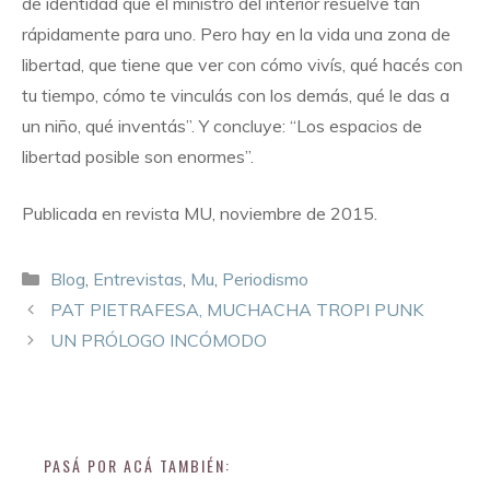
de identidad que el ministro del interior resuelve tan
rápidamente para uno. Pero hay en la vida una zona de
libertad, que tiene que ver con cómo vivís, qué hacés con
tu tiempo, cómo te vinculás con los demás, qué le das a
un niño, qué inventás”. Y concluye: “Los espacios de
libertad posible son enormes”.
Publicada en revista MU, noviembre de 2015.
Blog
,
Entrevistas
,
Mu
,
Periodismo
PAT PIETRAFESA, MUCHACHA TROPI PUNK
UN PRÓLOGO INCÓMODO
PASÁ POR ACÁ TAMBIÉN: