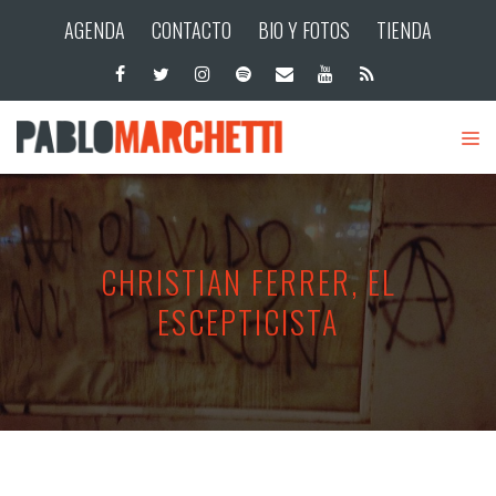
AGENDA
CONTACTO
BIO Y FOTOS
TIENDA
CHRISTIAN FERRER, EL
ESCEPTICISTA