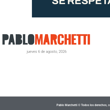
jueves 6 de agosto, 2026
Pablo Marchetti © Todos los derechos, c