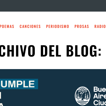
POEMAS
CANCIONES
PERIODISMO
PROSAS
RADIO
CHIVO DEL BLOG: