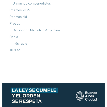
Un mundo con periodistas
Poemas 2025
Poemas old
Prosas
Diccionario Mediático Argentino
Radio
más radio
TIENDA