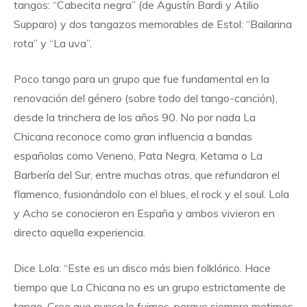
tangos: “Cabecita negra” (de Agustín Bardi y Atilio
Supparo) y dos tangazos memorables de Estol: “Bailarina
rota” y “La uva”.
Poco tango para un grupo que fue fundamental en la
renovación del género (sobre todo del tango-canción),
desde la trinchera de los años 90. No por nada La
Chicana reconoce como gran influencia a bandas
españolas como Veneno, Pata Negra, Ketama o La
Barbería del Sur, entre muchas otras, que refundaron el
flamenco, fusionándolo con el blues, el rock y el soul. Lola
y Acho se conocieron en España y ambos vivieron en
directo aquella experiencia.
Dice Lola: “Este es un disco más bien folklórico. Hace
tiempo que La Chicana no es un grupo estrictamente de
tango. Creo que nunca lo fuimos, porque siempre metimos