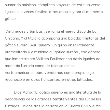
sumando músicos, cómplices, voyeurs de este universo
lujurioso, a veces festivo, otras oscuro, y por el momento
gótico.
“Antihéroes y tumbas”, se llama el nuevo disco de La
Chicana. Y al título lo acompaña una bajada: “Historias del
gótico surero”. Así, “surero”, un guiño absolutamente
premeditado y estudiado al “gótico sureño”, ese género
que inmortalizara William Faulkner con dosis iguales de
maestría literaria como de talento de los
norteamericanos para vendernos como propio algo
reconocible en otros horizontes, en otras latitudes.
Dice Acho: “El gótico sureño es una literatura de la
decadencia de los grandes terratenientes del sur de los
Estados Unidos tras la derrota en la Guerra Civil y el fin