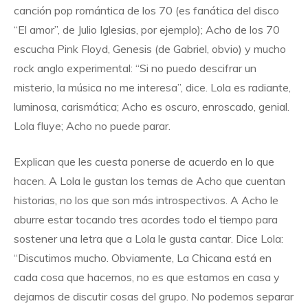
canción pop romántica de los 70 (es fanática del disco
“El amor”, de Julio Iglesias, por ejemplo); Acho de los 70
escucha Pink Floyd, Genesis (de Gabriel, obvio) y mucho
rock anglo experimental: “Si no puedo descifrar un
misterio, la música no me interesa”, dice. Lola es radiante,
luminosa, carismática; Acho es oscuro, enroscado, genial.
Lola fluye; Acho no puede parar.
Explican que les cuesta ponerse de acuerdo en lo que
hacen. A Lola le gustan los temas de Acho que cuentan
historias, no los que son más introspectivos. A Acho le
aburre estar tocando tres acordes todo el tiempo para
sostener una letra que a Lola le gusta cantar. Dice Lola:
“Discutimos mucho. Obviamente, La Chicana está en
cada cosa que hacemos, no es que estamos en casa y
dejamos de discutir cosas del grupo. No podemos separar