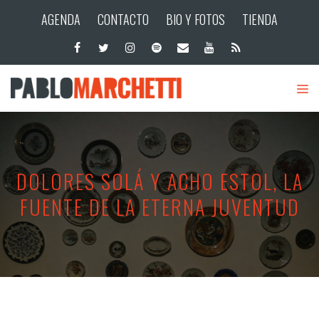
AGENDA
CONTACTO
BIO Y FOTOS
TIENDA
DOLORES SOLÁ Y ACHO ESTOL, LA
FUENTE DE LA ETERNA JUVENTUD