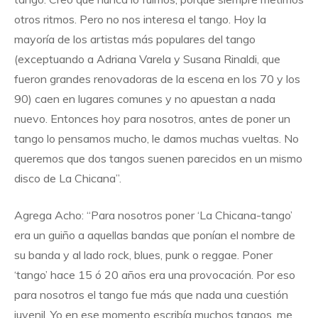
otros ritmos. Pero no nos interesa el tango. Hoy la
mayoría de los artistas más populares del tango
(exceptuando a Adriana Varela y Susana Rinaldi, que
fueron grandes renovadoras de la escena en los 70 y los
90) caen en lugares comunes y no apuestan a nada
nuevo. Entonces hoy para nosotros, antes de poner un
tango lo pensamos mucho, le damos muchas vueltas. No
queremos que dos tangos suenen parecidos en un mismo
disco de La Chicana”.
Agrega Acho: “Para nosotros poner ‘La Chicana-tango’
era un guiño a aquellas bandas que ponían el nombre de
su banda y al lado rock, blues, punk o reggae. Poner
‘tango’ hace 15 ó 20 años era una provocación. Por eso
para nosotros el tango fue más que nada una cuestión
juvenil. Yo en ese momento escribía muchos tangos, me