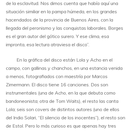
de la esclavitud. Nos dimos cuenta que había aquí una
situación similiar en la pampa húmeda, en los grandes
hacendados de la provincia de Buenos Aires, con la
llegada del peronismo y las conquistas laborales. Borges
es el gran autor del gótico surero. Y ese clima, esa
impronta, esa lectura atraviesa el disco”.
En la gráfica del disco están Lola y Acho en el
campo, con gallinas y chanchos, en una estancia venida
a menos, fotografiados con maestría por Marcos
Zimermann. El disco tiene 16 canciones. Dos son
instrumentales (una de Acho, en la que debuta como
bandoneonista; otra de Tom Waits), el resto las canta
Lola; seis son covers de distintos autores (uno de ellos
del Indio Solari, “El silencio de los inocentes”), el resto son
de Estol. Pero lo más curioso es que apenas hay tres