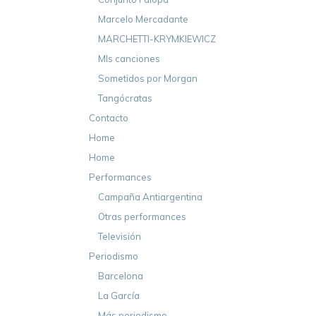
Marcelo Mercadante
MARCHETTI-KRYMKIEWICZ
MIs canciones
Sometidos por Morgan
Tangócratas
Contacto
Home
Home
Performances
Campaña Antiargentina
Otras performances
Televisión
Periodismo
Barcelona
La García
Más periodismo