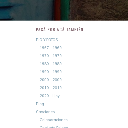
PASÁ POR ACÁ TAMBIÉN:
BIO Y FOTOS
1967 – 1969
1970 – 1979
1980 – 1989
1990 – 1999
2000 – 2009
2010 – 2019
2020 – Hoy
Blog
Canciones
Colaboraciones
Conjunto Falopa