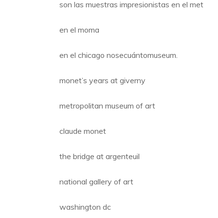
son las muestras impresionistas en el met
en el moma
en el chicago nosecuántomuseum.
monet’s years at giverny
metropolitan museum of art
claude monet
the bridge at argenteuil
national gallery of art
washington dc