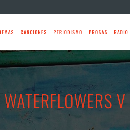
OEMAS
CANCIONES
PERIODISMO
PROSAS
RADIO
WATERFLOWERS V