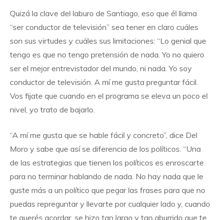
Quizá la clave del laburo de Santiago, eso que él llama
“ser conductor de televisión” sea tener en claro cuáles
son sus virtudes y cuáles sus limitaciones: “Lo genial que
tengo es que no tengo pretensión de nada. Yo no quiero
ser el mejor entrevistador del mundo, ni nada. Yo soy
conductor de televisión. A mí me gusta preguntar fácil.
Vos fijate que cuando en el programa se eleva un poco el
nivel, yo trato de bajarlo.
“A mí me gusta que se hable fácil y concreto”, dice Del
Moro y sabe que así se diferencia de los políticos. “Una
de las estrategias que tienen los políticos es enroscarte
para no terminar hablando de nada. No hay nada que le
guste más a un político que pegar las frases para que no
puedas repreguntar y llevarte por cualquier lado y, cuando
te querés acordar, se hizo tan largo y tan aburrido que te