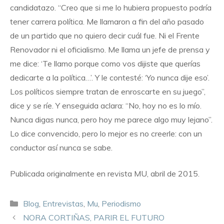
candidatazo. “Creo que si me lo hubiera propuesto podría
tener carrera política. Me llamaron a fin del año pasado
de un partido que no quiero decir cuál fue. Ni el Frente
Renovador ni el oficialismo. Me llama un jefe de prensa y
me dice: ‘Te llamo porque como vos dijiste que querías
dedicarte a la política…’. Y le contesté: ‘Yo nunca dije eso’.
Los políticos siempre tratan de enroscarte en su juego”,
dice y se ríe. Y enseguida aclara: “No, hoy no es lo mío.
Nunca digas nunca, pero hoy me parece algo muy lejano”.
Lo dice convencido, pero lo mejor es no creerle: con un
conductor así nunca se sabe.
Publicada originalmente en revista MU, abril de 2015.
Blog
,
Entrevistas
,
Mu
,
Periodismo
NORA CORTIÑAS, PARIR EL FUTURO