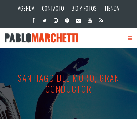
AGENDA
CONTACTO
BIO Y FOTOS
TIENDA
SANTIAGO DEL MORO, GRAN
CONDUCTOR