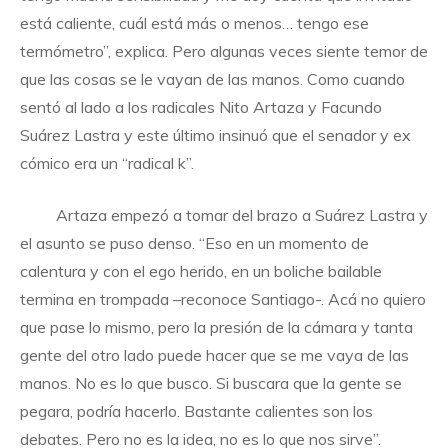
está caliente, cuál está más o menos… tengo ese
termómetro”, explica. Pero algunas veces siente temor de
que las cosas se le vayan de las manos. Como cuando
sentó al lado a los radicales Nito Artaza y Facundo
Suárez Lastra y este último insinuó que el senador y ex
cómico era un “radical k”.
Artaza empezó a tomar del brazo a Suárez Lastra y
el asunto se puso denso. “Eso en un momento de
calentura y con el ego herido, en un boliche bailable
termina en trompada –reconoce Santiago-. Acá no quiero
que pase lo mismo, pero la presión de la cámara y tanta
gente del otro lado puede hacer que se me vaya de las
manos. No es lo que busco. Si buscara que la gente se
pegara, podría hacerlo. Bastante calientes son los
debates. Pero no es la idea, no es lo que nos sirve”.