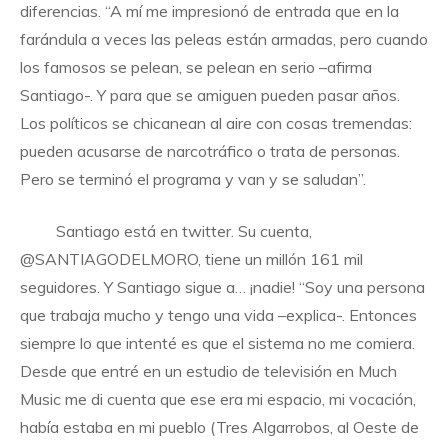
diferencias. “A mí me impresionó de entrada que en la
farándula a veces las peleas están armadas, pero cuando
los famosos se pelean, se pelean en serio –afirma
Santiago-. Y para que se amiguen pueden pasar años.
Los políticos se chicanean al aire con cosas tremendas:
pueden acusarse de narcotráfico o trata de personas.
Pero se terminó el programa y van y se saludan”.
Santiago está en twitter. Su cuenta,
@SANTIAGODELMORO, tiene un millón 161 mil
seguidores. Y Santiago sigue a… ¡nadie! “Soy una persona
que trabaja mucho y tengo una vida –explica-. Entonces
siempre lo que intenté es que el sistema no me comiera.
Desde que entré en un estudio de televisión en Much
Music me di cuenta que ese era mi espacio, mi vocación,
había estaba en mi pueblo (Tres Algarrobos, al Oeste de