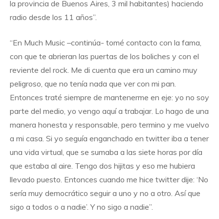
la provincia de Buenos Aires, 3 mil habitantes) haciendo
radio desde los 11 años”.
“En Much Music –continúa- tomé contacto con la fama,
con que te abrieran las puertas de los boliches y con el
reviente del rock. Me di cuenta que era un camino muy
peligroso, que no tenía nada que ver con mi pan.
Entonces traté siempre de mantenerme en eje: yo no soy
parte del medio, yo vengo aquí a trabajar. Lo hago de una
manera honesta y responsable, pero termino y me vuelvo
a mi casa. Si yo seguía enganchado en twitter iba a tener
una vida virtual, que se sumaba a las siete horas por día
que estaba al aire. Tengo dos hijitas y eso me hubiera
llevado puesto. Entonces cuando me hice twitter dije: ‘No
sería muy democrático seguir a uno y no a otro. Así que
sigo a todos o a nadie’. Y no sigo a nadie”.