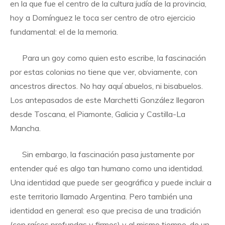
en la que fue el centro de la cultura judía de la provincia,
hoy a Domínguez le toca ser centro de otro ejercicio
fundamental: el de la memoria.
Para un goy como quien esto escribe, la fascinación
por estas colonias no tiene que ver, obviamente, con
ancestros directos. No hay aquí abuelos, ni bisabuelos.
Los antepasados de este Marchetti González llegaron
desde Toscana, el Piamonte, Galicia y Castilla-La
Mancha.
Sin embargo, la fascinación pasa justamente por
entender qué es algo tan humano como una identidad.
Una identidad que puede ser geográfica y puede incluir a
este territorio llamado Argentina. Pero también una
identidad en general: eso que precisa de una tradición
(con raíces profundas y firmes) y al mismo tiempo, de un