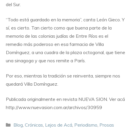
del Sur.
“Todo está guardado en la memoria”, canta León Gieco. Y
sí, es cierto. Tan cierto como que buena parte de la
memoria de las colonias judías de Entre Ríos es el
remedio más poderoso en esa farmacia de Villa
Domínguez, a una cuadra de la plaza octogonal, que tiene
una sinagoga y que nos remite a París.
Por eso, mientras la tradición se reinventa, siempre nos
quedará Villa Domínguez.
Publicada originalmente en revista NUEVA SION. Ver acá
http://www.nuevasion.com.ar/archivos/30959
Blog
,
Crónicas
,
Lejos de Acá
,
Periodismo
,
Prosas