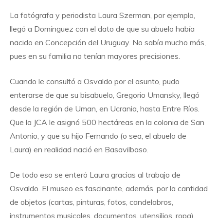
La fotógrafa y periodista Laura Szerman, por ejemplo,
llegó a Domínguez con el dato de que su abuelo había
nacido en Concepción del Uruguay. No sabía mucho más,
pues en su familia no tenían mayores precisiones.
Cuando le consultó a Osvaldo por el asunto, pudo
enterarse de que su bisabuelo, Gregorio Umansky, llegó
desde la región de Uman, en Ucrania, hasta Entre Ríos.
Que la JCA le asignó 500 hectáreas en la colonia de San
Antonio, y que su hijo Fernando (o sea, el abuelo de
Laura) en realidad nació en Basavilbaso.
De todo eso se enteró Laura gracias al trabajo de
Osvaldo. El museo es fascinante, además, por la cantidad
de objetos (cartas, pinturas, fotos, candelabros,
instrumentos musicales, documentos, utensilios, ropa),