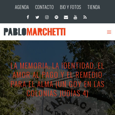
AGENDA
CONTACTO
BIO Y FOTOS
TIENDA
LA MEMORIA, LA IDENTIDAD, EL
AMOR AL PAGO Y EL REMEDIO
PARA EL ALMA (UN GOY EN LAS
COLONIAS JUDÍAS 4)