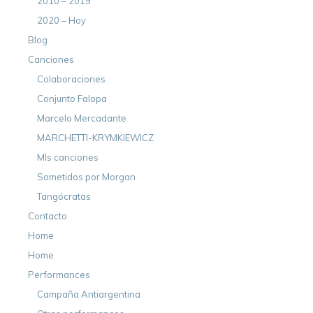
2010 – 2019
2020 – Hoy
Blog
Canciones
Colaboraciones
Conjunto Falopa
Marcelo Mercadante
MARCHETTI-KRYMKIEWICZ
MIs canciones
Sometidos por Morgan
Tangócratas
Contacto
Home
Home
Performances
Campaña Antiargentina