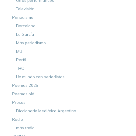
Otras performances
Televisión
Periodismo
Barcelona
La García
Más periodismo
MU
Perfil
THC
Un mundo con periodistas
Poemas 2025
Poemas old
Prosas
Diccionario Mediático Argentino
Radio
más radio