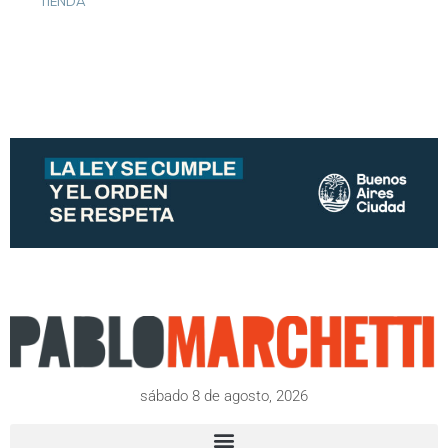
TIENDA
sábado 8 de agosto, 2026