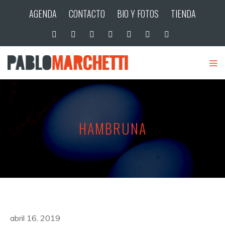
AGENDA
CONTACTO
BIO Y FOTOS
TIENDA
HAMBRUNA
abril 16, 2019