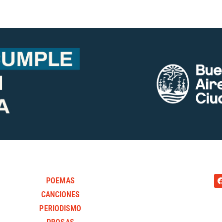
POEMAS
CANCIONES
PERIODISMO