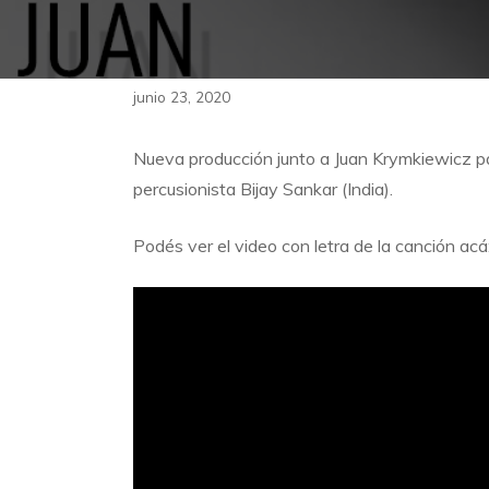
junio 23, 2020
Nueva producción junto a Juan Krymkiewicz p
percusionista Bijay Sankar (India).
Podés ver el video con letra de la canción acá