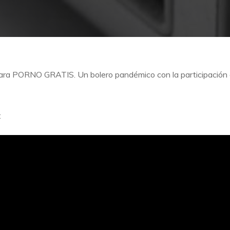
ara PORNO GRATIS. Un bolero pandémico con la participación 
: