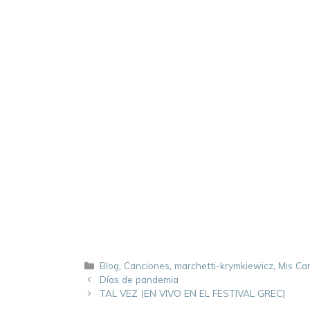
Blog
,
Canciones
,
marchetti-krymkiewicz
,
Mis Ca
Días de pandemia
TAL VEZ (EN VIVO EN EL FESTIVAL GREC)