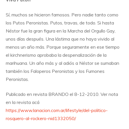
Sí, muchos se hicieron famosos. Pero nadie tanto como
los Putos Peronistas. Putos, travas, de todo. Si hasta
Néstor fue la gran figura en la Marcha del Orgullo Gay,
unos días después. Una lástima que no haya vivido al
menos un año más. Porque seguramente en ese tiempo
el kirchnerismo aprobaba la despenalización de la
marihuana. Un año más y al adiós a Néstor se sumaban
también los Faloperos Peronistas y los Fumones
Peronistas.
Publicado en revista BRANDO el 8-12-2010. Ver nota
en la revista acá
https://www.lanacion.com.ar/lifestyle/del-politico-
rosquero-al-rockero-nid1332050/