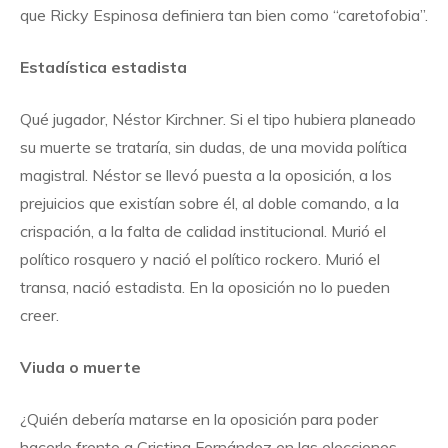
que Ricky Espinosa definiera tan bien como “caretofobia”.
Estadística estadista
Qué jugador, Néstor Kirchner. Si el tipo hubiera planeado
su muerte se trataría, sin dudas, de una movida política
magistral. Néstor se llevó puesta a la oposición, a los
prejuicios que existían sobre él, al doble comando, a la
crispación, a la falta de calidad institucional. Murió el
político rosquero y nació el político rockero. Murió el
transa, nació estadista. En la oposición no lo pueden
creer.
Viuda o muerte
¿Quién debería matarse en la oposición para poder
hacerle frente a Cristina Fernández en las elecciones