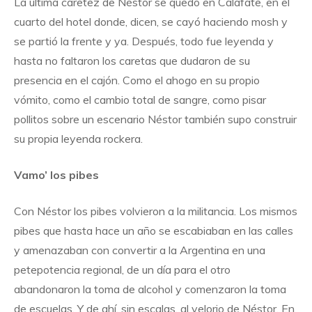
La última caretez de Néstor se quedó en Calafate, en el
cuarto del hotel donde, dicen, se cayó haciendo mosh y
se partió la frente y ya. Después, todo fue leyenda y
hasta no faltaron los caretas que dudaron de su
presencia en el cajón. Como el ahogo en su propio
vómito, como el cambio total de sangre, como pisar
pollitos sobre un escenario Néstor también supo construir
su propia leyenda rockera.
Vamo’ los pibes
Con Néstor los pibes volvieron a la militancia. Los mismos
pibes que hasta hace un año se escabiaban en las calles
y amenazaban con convertir a la Argentina en una
petepotencia regional, de un día para el otro
abandonaron la toma de alcohol y comenzaron la toma
de escuelas. Y de ahí, sin escalas, al velorio de Néstor. En