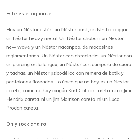
Este es el aguante
Hay un Néstor estón, un Néstor punk, un Néstor reggae,
un Néstor heavy metal. Un Néstor chabón, un Néstor
new wave y un Néstor nacanpop, de mocasines
reglamentarios. Un Néstor con dreadlocks, un Néstor con
un piercing en la lengua, un Néstor con campera de cuero
y tachas, un Néstor psicodélico con remera de batik y
pantalones floreados. Lo único que no hay es un Néstor
careta, como no hay ningún Kurt Cobain careta, ni un Jimi
Hendrix careta, ni un Jim Morrison careta, ni un Luca
Prodan careta.
Only rock and roll