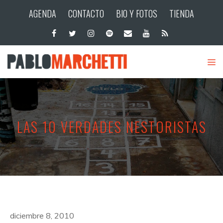
AGENDA
CONTACTO
BIO Y FOTOS
TIENDA
LAS 10 VERDADES NESTORISTAS
diciembre 8, 2010