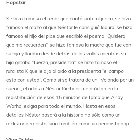
Popstar
Se hizo famoso el tenor que cantó junto al jonca, se hizo
famoso el mozo al que Néstor le consiguió laburo, se hizo
famoso el hijo del pibe que escribió el poema “Quisiera
que me recuerden”, se hizo famosa la madre que fue con
su hija y lloraba desde detrás de las vallas mientras su
hija gritaba “fuerza, presidenta”, se hizo famoso el
ruralista K que le dijo al oído a la presidenta “el campo
está con usted”. Como si se tratara de un “Velando por un
sueño”, el adiós a Néstor Kirchner fue pródigo en la
redistribución de esos 15 minutos de fama que Andy
Warhol exigía para todo el mundo. Hasta en esos
detalles Néstor pasará a la historia no sólo como un
rockstar peronista, sino también como un peronista pop.
Viva Putón