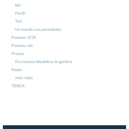
MU
Perfil
THC
Un mundo con periodistas
Poemas 2025
Poemas old
Prosas
Diccionario Mediático Argentino
Radio
más radio
TIENDA