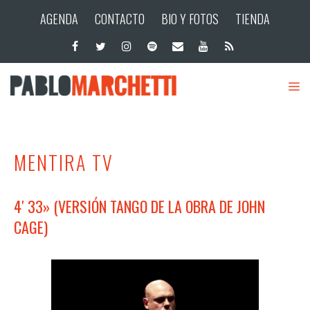
AGENDA
CONTACTO
BIO Y FOTOS
TIENDA
MENTIRA TV
4′ 33» (VERSIÓN TANGO DE LA OBRA DE JOHN
CAGE)