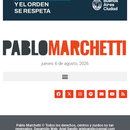
jueves 6 de agosto, 2026
Pablo Marchetti © Todos los derechos, centros y zurdos no tan
reservados. Desarrollo Web: Ariel Sandin arielsandin@gmail.com